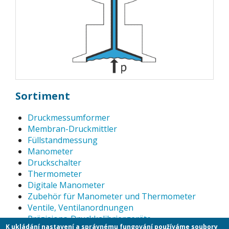
Sortiment
Druckmessumformer
Membran-Druckmittler
Füllstandmessung
Manometer
Druckschalter
Thermometer
Digitale Manometer
Zubehör für Manometer und Thermometer
Ventile, Ventilanordnungen
Präzisions-Druckkalibriergeräte
K ukládání nastavení a správnému fungování používáme soubory