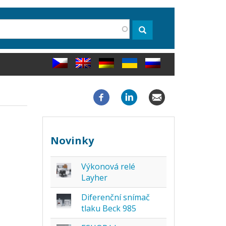
rch
Search
Novinky
Výkonová relé
Layher
Diferenční snímač
tlaku Beck 985