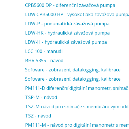
CPB5600 DP - diferenční závažová pumpa
LDW CPB5000 HP - vysokotlaká závažová pump
LDW-P - pneumatická závažová pumpa
LDW-HK - hydraulická závažová pumpa
LDW-H - hydraulická závažová pumpa
LCC 100 - manuál
BHV 5355 - návod
Software - zobrazení, datalogging, kalibrace
Software - zobrazení, datalogging, kalibrace
PM111-D diferenční digitální manometr, snímač 
TSP-M - návod
TSZ-M návod pro snímače s membránovým odd
TSZ - návod
PM111-M - návod pro digitální manometr s m