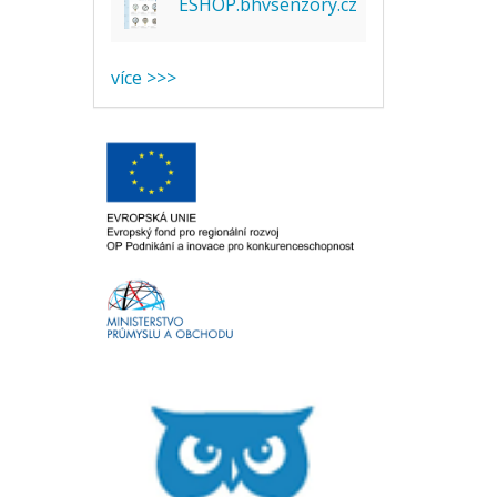
ESHOP.bhvsenzory.cz
více >>>