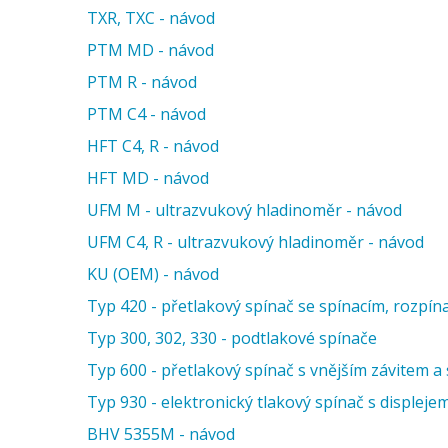
TXR, TXC - návod
PTM MD - návod
PTM R - návod
PTM C4 - návod
HFT C4, R - návod
HFT MD - návod
UFM M - ultrazvukový hladinoměr - návod
UFM C4, R - ultrazvukový hladinoměr - návod
KU (OEM) - návod
Typ 420 - přetlakový spínač se spínacím, rozpí
Typ 300, 302, 330 - podtlakové spínače
Typ 600 - přetlakový spínač s vnějším závitem 
Typ 930 - elektronický tlakový spínač s displeje
BHV 5355M - návod