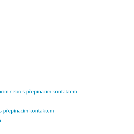
nacím nebo s přepínacím kontaktem
a s přepínacím kontaktem
m