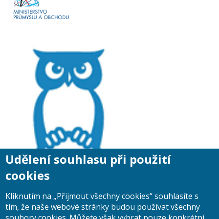
Udělení souhlasu při použití
cookies
Kliknutím na „Přijmout všechny cookies“ souhlasíte s
tím, že naše webové stránky budou používat všechny
soubory cookies. Můžete však vybrat pouze konkrétní