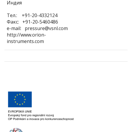
Индия
Тел.: +91-20-4332124
Факс: +91-20-5460486
e-mail: pressure@vsnl.com
http://www.orion-
instruments.com