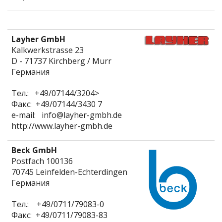
Layher GmbH
Kalkwerkstrasse 23
D - 71737 Kirchberg / Murr
Германия
Тел.: +49/07144/3204>
Факс: +49/07144/3430 7
e-mail: info@layher-gmbh.de
http://www.layher-gmbh.de
Beck GmbH
Postfach 100136
70745 Leinfelden-Echterdingen
Германия
Тел.: +49/0711/79083-0
Факс: +49/0711/79083-83