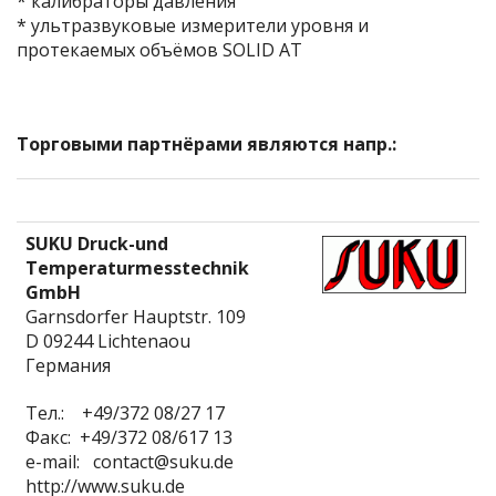
* калибраторы давления
* ультразвуковые измерители уровня и
протекаемых объёмов SOLID AT
Tорговыми партнёрами являются напр.:
SUKU Druck-und
Temperaturmesstechnik
GmbH
Garnsdorfer Hauptstr. 109
D 09244 Lichtenaou
Германия
Тел.: +49/372 08/27 17
Факс: +49/372 08/617 13
e-mail: contact@suku.de
http://www.suku.de