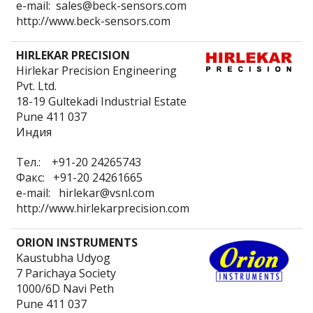
e-mail: sales@beck-sensors.com
http://www.beck-sensors.com
HIRLEKAR PRECISION
Hirlekar Precision Engineering
Pvt. Ltd.
18-19 Gultekadi Industrial Estate
Pune 411 037
Индия
Тел.: +91-20 24265743
Факс: +91-20 24261665
e-mail: hirlekar@vsnl.com
http://www.hirlekarprecision.com
ORION INSTRUMENTS
Kaustubha Udyog
7 Parichaya Society
1000/6D Navi Peth
Pune 411 037