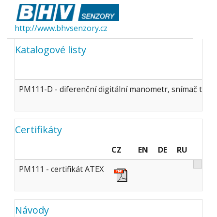
http://www.bhvsenzory.cz
Katalogové listy
PM111-D - diferenční digitální manometr, snímač tlaku
Certifikáty
CZ
EN
DE
RU
PM111 - certifikát ATEX
Návody