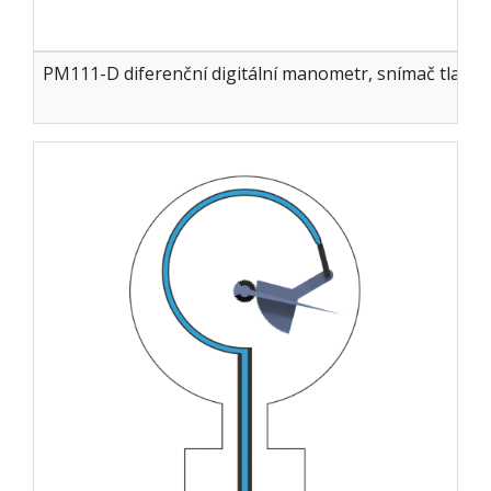
PM111-D diferenční digitální manometr, snímač tlaku 