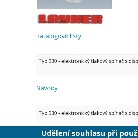
Katalogové listy
Typ 930 - elektronický tlakový spínač s dis
Návody
Typ 930 - elektronický tlakový spínač s dis
Udělení souhlasu při použ