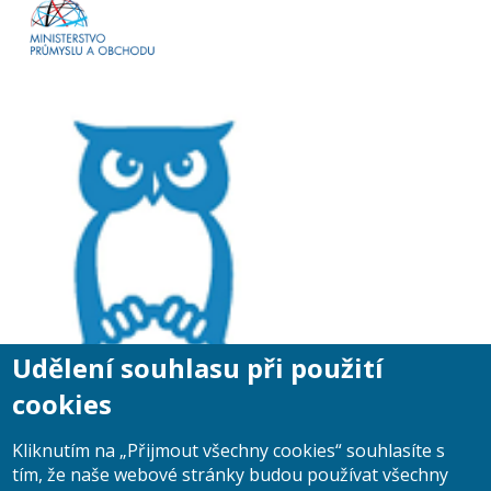
Udělení souhlasu při použití
cookies
Kliknutím na „Přijmout všechny cookies“ souhlasíte s
tím, že naše webové stránky budou používat všechny